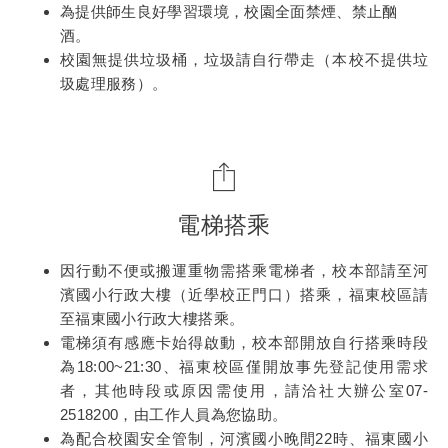
為提供師生良好學習環境，校園全面禁煙、禁止酗
酒。
校園無提供垃圾桶，垃圾請自行帶走（本校不提供垃
圾處理服務）。
電梯搭乘
因行動不便或搬運重物需搭乘電梯者，校本部請至河
濱國小行政大樓（近學校正門口）搭乘，福東校區請
至福東國小行政大樓搭乘。
電梯須有感應卡始得啟動，校本部開放自行搭乘時段
為18:00~21:30、福東校區僅開放事先登記使用需求
者，其他時段或原因需使用，請洽社大辦公室07-
2518200，由工作人員為您協助。
為配合校園安全管制，河濱國小晚間22時、福東國小