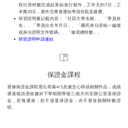
程出席時數完成結算始進行製作，工作天約7日，工
本費20元，製作完畢會通知學員領取及繳費。
研習證明書記載內容：「社區大學名稱」、「學員姓
名」、「學員出生年月日」、「國民身分證統一編號
或身分證明文件號碼」、「修習總時數」。
研習證明申請連結
保證金課程
選修保證金課程需出席滿4/5及繳交心得或相關作品，成績
通過後請憑收據於下學期開學後三個月內至辦公室退保證
金，若無通過，恕不退還保證金，亦不發放相關時數證
明。