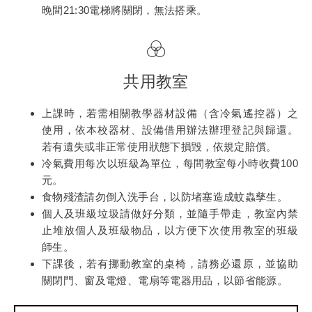
晚間21:30電梯將關閉，無法搭乘。
共用教室
上課時，若需相關教學器材設備（含冷氣遙控器）之
使用，依本校器材、設備借用辦法辦理登記與歸還。
若有遺失或非正常使用狀態下損毀，依規定賠償。
冷氣費用每次以班級為單位，每間教室每小時收費100
元。
食物殘渣請勿倒入洗手台，以防堵塞造成蚊蟲孳生。
個人及班級垃圾請做好分類，並隨手帶走，教室內禁
止堆放個人及班級物品，以方便下次使用教室的班級
師生。
下課後，若有挪動教室的桌椅，請務必還原，並協助
關閉門、窗及電燈、電扇等電器用品，以節省能源。