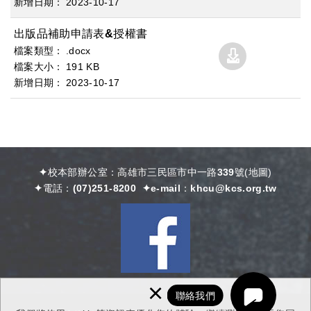
2023
10
17
出版品補助申請表&授權書
.docx
191 KB
2023
10
17
✦校本部辦公室：高雄市三民區市中一路339號
(
地圖)
✦電話：
(07)251-8200
✦e-mail：
khcu@kcs.org.tw
×
聯絡我們