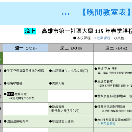
...
【晚間教室表】 