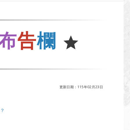
布
告
欄
更新日期：115年02月23日
呢？