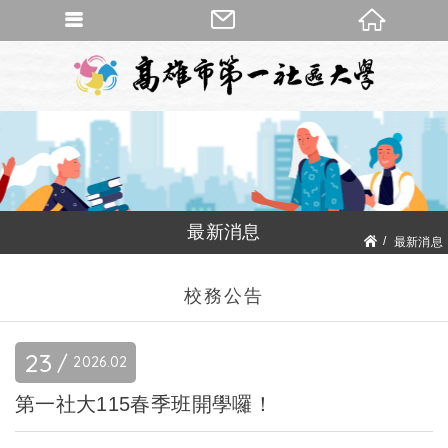
最新消息
最新消息
校務公告
校務公告
23
2026
02
第一社大115春季班開學囉！