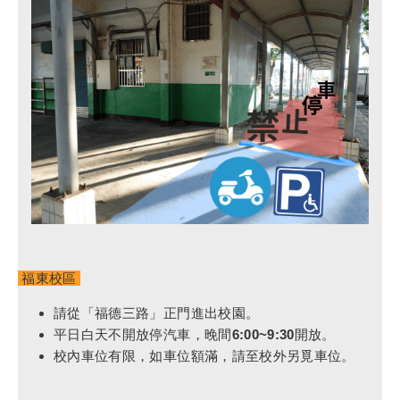
福東校區
請從「福德三路」正門進出校園。
平日白天不開放停汽車，晚間6:00~9:30開放。
校內車位有限，如車位額滿，請至校外另覓車位。