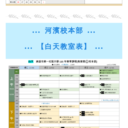
... 河濱校本部
...
...
【白天教室表】 ...