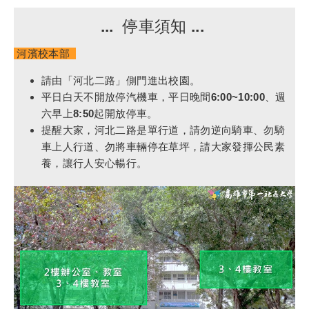
... 停車須知 ...
河濱校本部
請由「河北二路」側門進出校園。
平日白天不開放停汽機車，平日晚
間6:00~10:00、週
六早上8:50起開放停車。
提醒大家，河北二路是單行道，請勿逆向騎車、勿騎
車上人行道、勿將車輛停在草坪，請大家發揮公民素
養，讓行人安心暢行。