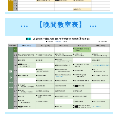
...
【晚間教室表】 ...