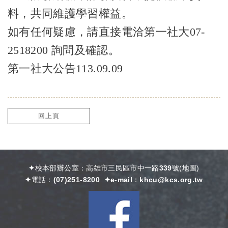
料，共同維護學習權益。
如有任何疑慮，請直接電洽第一社大07-
2518200 詢問及確認。
第一社大公告113.09.09
回上頁
✦校本部辦公室：高雄市三民區市中一路339號
(
地圖)
✦電話：
(07)251-8200
✦e-mail：
khcu@kcs.org.tw