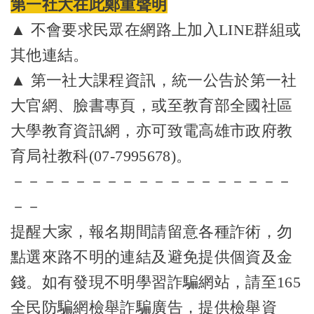
第一社大在此鄭重聲明
▲ 不會要求民眾在網路上加入LINE群組或
其他連結。
▲ 第一社大課程資訊，統一公告於
第一社
大官網
、
臉書
專頁，或至教育部全國社區
大學教育資訊網，亦可致電高雄市政府教
育局社教科(07-7995678)。
－－－－－－－－－－－－－－－－－－
－－
提醒大家，報名期間請留意各種詐術，勿
點選來路不明的連結及避免提供個資及金
錢。如有發現不明學習詐騙網站，請至165
全民防騙網檢舉詐騙廣告，提供檢舉資