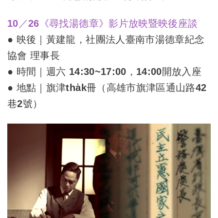
10／26《尋找湯德章》影片放映暨映後座談
● 映後｜黃建龍，社團法人臺南市湯德章紀念
協會 理事長
● 時間｜週六 14:30~17:00，14:00開放入座
● 地點｜旗津tha̍k冊（高雄市旗津區通山路42
巷2號）