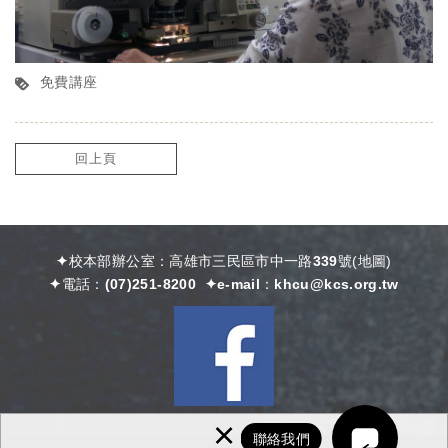
免費講座
回上頁
✦校本部辦公室：高雄市三民區市中一路339號
(
地圖)
✦電話：
(07)251-8200
✦e-mail：
khcu@kcs.org.tw
×
聯絡我們