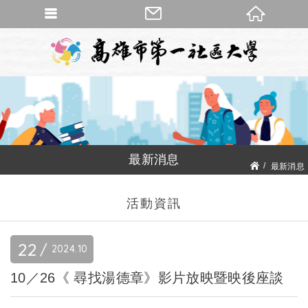
最新消息
最新消息
活動資訊
活動資訊
22
2024
10
10／26《 尋找湯德章》影片放映暨映後座談