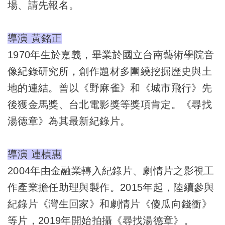
場、請先報名。
導演 黃銘正
1970年生於嘉義，畢業於國立台南藝術學院音
像紀錄研究所，創作題材多圍繞挖掘歷史與土
地的連結。曾以《野麻雀》和《城市飛行》先
後獲金馬獎、台北電影獎等獎項肯定。《尋找
湯德章》為其最新紀錄片。
導演 連楨惠
2004年由金融業轉入紀錄片、劇情片之影視工
作產業擔任助理與製作。2015年起，陸續參與
紀錄片《灣生回家》和劇情片《傻瓜向錢衝》
等片，2019年開始拍攝《尋找湯德章》。