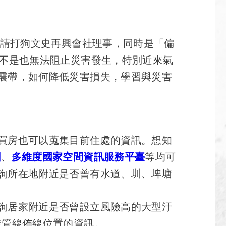
邀請打狗文史再興會社理事，同時是「偏
災不是也無法阻止災害發生，特別近來氣
震帶，如何降低災害損失，學習與災害
買房也可以蒐集目前住處的資訊。想知
圖
、
多維度國家空間資訊服務平臺
等均可
詢所在地附近是否曾有水道、圳、埤塘
詢居家附近是否曾設立風險高的大型汙
業管線佈線位置的資訊。