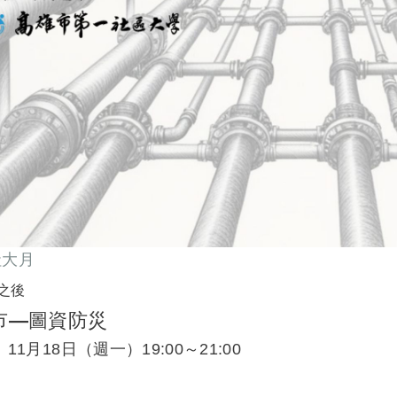
社大月
之後
市—圖資防災
1月18日（週一）19:00～21:00