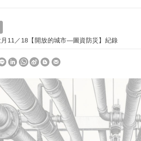
大月11／18【開放的城市—圖資防災】紀錄