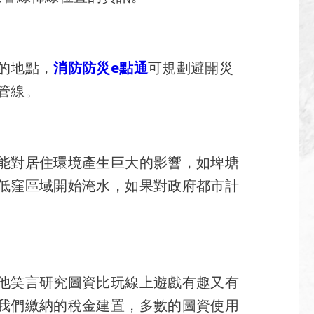
的地點，
消防防災e點通
可規劃避開災
管線。
能對居住環境產生巨大的影響，如埤塘
低窪區域開始淹水，如果對政府都市計
他笑言研究圖資比玩線上遊戲有趣又有
我們繳納的稅金建置，多數的圖資使用