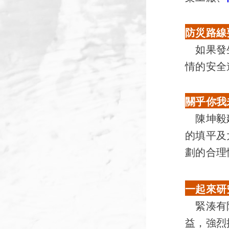
防災路線
如果發生
情的安全
關乎你我
陳坤毅建
的填平及
劃的合理
一起來研
緊湊有限
益，強烈