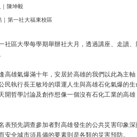
 人｜陳坤毅
點｜第一社大福東校區
社區大學每學期舉辦社大月，透過講座、走讀、
。
高雄氣爆滿十年，安居於高雄的我們以此為主軸
公民執行長王敏玲的環運人生與高雄石化氣爆的生
天開哲學討論及創作想像一個沒有石化工業的高雄
表預先調查參加者對高雄發生的公共災害印象深
而安全城市須具備的要素則是各類的災害預防。