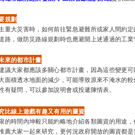
要規劃
重大災害時，如何前往緊急避難所或家人間約定
道路，做防災路線規劃時也應避開上述通過的工業
未來的都市計畫
議大家都應該多關心都市計畫，因為這些變更可
大面積透水地面的減少，可能導致原來不淹水的較
性有疑問，可以參加說明會或投遞陳情表。
究比線上遊戲有趣又有用的圖資
的時間內坤毅只能約略地介紹各類圖資的用途，
推薦大家一起來研究，更何況政府開放的圖資都是