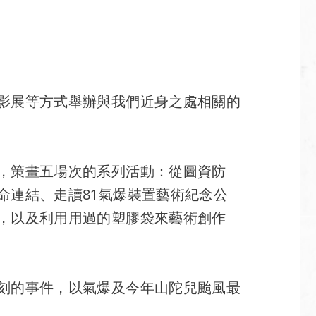
影展等方式舉辦與我們近身之處相關的
，策畫五場次的系列活動：從圖資防
命連結、走讀81氣爆裝置藝術紀念公
，以及利用用過的塑膠袋來藝術創作
刻的事件，以氣爆及今年山陀兒颱風最