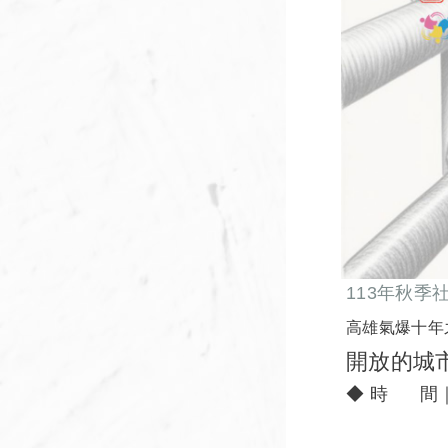
113年秋季
高雄氣爆十年
開放的城
◆ 時 間｜1