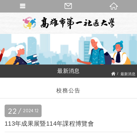
最新消息
最新消息
校務公告
校務公告
22
2024
12
113年成果展暨114年課程博覽會