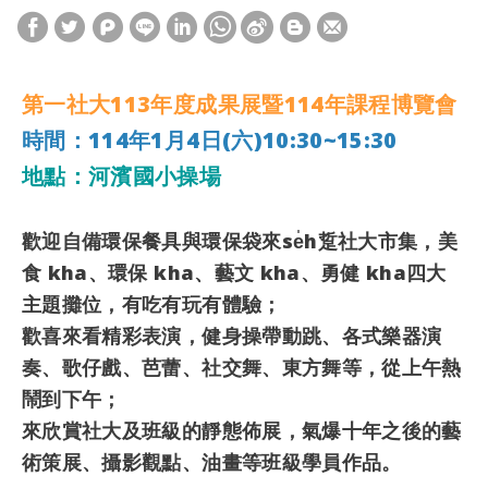
第一社大113年度成果展暨114年課程博覽會
時間：114年1月4日(六)10:30~15:30
地點：河濱國小操場
歡迎自備環保餐具與環保袋
來se̍h踅社大市集，美
食 kha、環保 kha、藝文 kha、勇健 kha四大
主題攤位，有吃有玩有體驗；
歡喜來看精彩表演，健身操帶動跳、各式樂器演
奏、歌仔戲、芭蕾、社交舞、東方舞等，從上午熱
鬧到下午；
來欣賞社大及班級的靜態佈展，氣爆十年之後的藝
術策展、攝影觀點、油畫等班級學員作品。