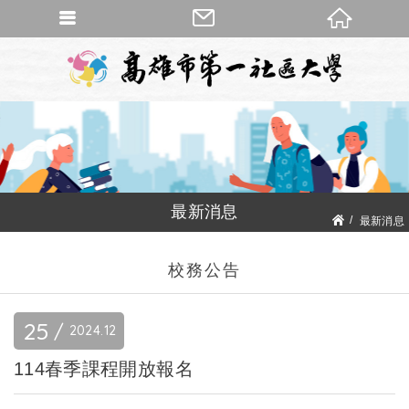
最新消息
最新消息
校務公告
校務公告
25
2024
12
114春季課程開放報名