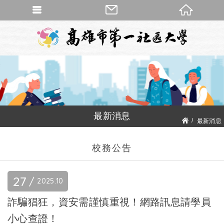
最新消息
最新消息
校務公告
校務公告
27
2025
10
詐騙猖狂，資安需謹慎重視！網路訊息請學員
小心查證！