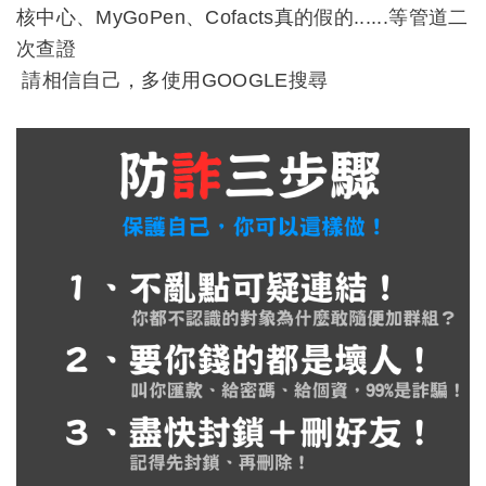
核中心、MyGoPen、Cofacts真的假的......等管道二
次查證
請相信自己，多使用GOOGLE搜尋