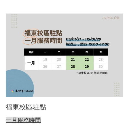
福東校區駐點
一月服務時間