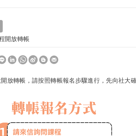
6
秋課程開放轉帳
暑秋開放轉帳，請按照轉帳報名步驟進行，先向社大