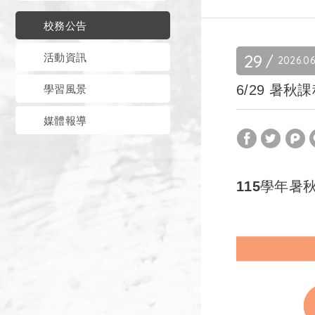
校務公告
29
活動資訊
2026
0
6/29 暑
學習風景
媒體報導
115學年