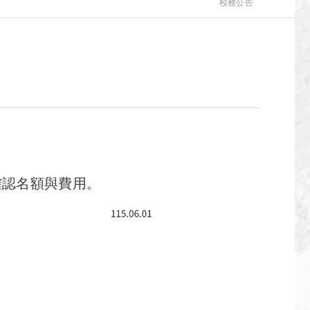
校務公告
確認名額與費用。