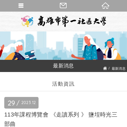
最新消息
最新消息
活動資訊
活動資訊
29
2023
12
113年課程博覽會 《走讀系列 》 鹽埕時光三
部曲