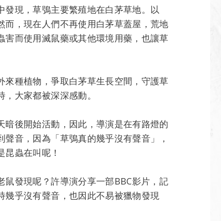
中發現，草鴞主要繁殖地在白茅草地。以
然而，現在人們不再使用白茅草蓋屋，荒地
蟲害而使用滅鼠藥或其他環境用藥，也讓草
外來種植物，爭取白茅草生長空間，守護草
時，大家都被深深感動。
天暗後開始活動，因此，導演是在有路燈的
到聲音，因為「草鴞真的幾乎沒有聲音」，
是昆蟲在叫呢！
鼠發現呢？許導演分享一部BBC影片，記
時幾乎沒有聲音，也因此不易被獵物發現