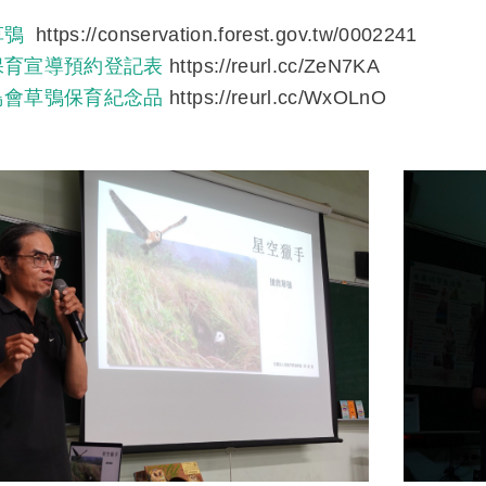
草鴞
https://conservation.forest.gov.tw/0002241
保育宣導預約登記表
https://reurl.cc/ZeN7KA
鳥會草鴞保育紀念品
https://reurl.cc/WxOLnO