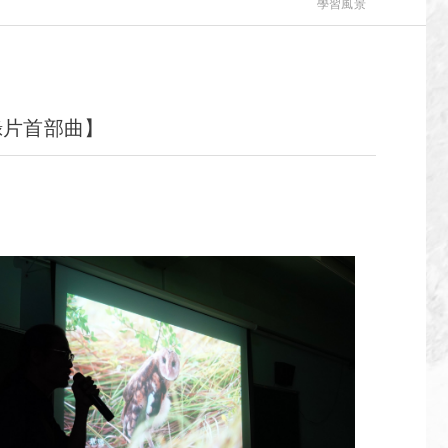
學習風景
錄片首部曲】