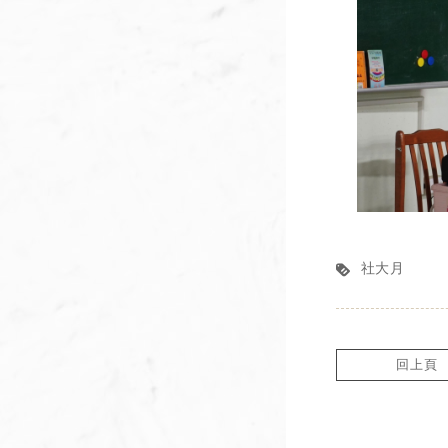
社大月
回上頁