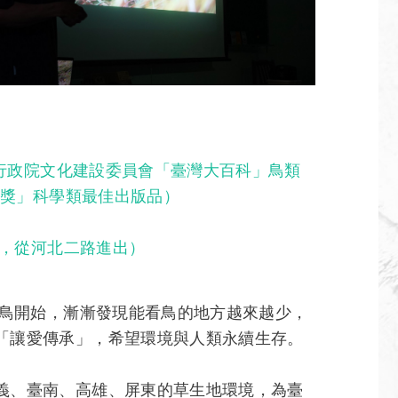
年行政院文化建設委員會「臺灣大百科」鳥類
鼎獎」科學類最佳出版品）
內，從河北二路進出）
看鳥開始，漸漸發現能看鳥的地方越來越少，
「讓愛傳承」，希望環境與人類永續生存。
義、臺南、高雄、屏東的草生地環境，為臺