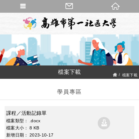
檔案下載
檔案下載
學員專區
課程／活動記錄單
.docx
8 KB
2023
10
17