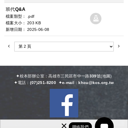
班代Q&A
.pdf
203 KB
2025
06
08
✦校本部辦公室：高雄市三民區市中一路339號
(
地圖)
✦電話：
(07)251-8200
✦e-mail：
khcu@kcs.org.tw
×
聯絡我們